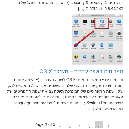
> נכנסים ל- security & privacy (פרטיות ואבטחה) – סמל של בית
בצבע אפור. 2. בוחרים […]
תפריטים בשפה עברית – מערכת OS X
איך משנים את מערכת אפל OS X לשפה העברית (או שפה אחרת –
רוסית, צרפתית, ערבית) בשני שלבים פשוטים אם יש לכם אופיס למק,
שינוי שפת התפריטים של המערכת תשנה גם את שפת התפריטים של
האופיס בוחרים בצד שמאל בתפוח > ואז נכנסים להעדפות מערכת
System Preferences > בוחרים בשפות language and region 2.
בצד שמאל יופיע […]
Page 2 of 5
2
»
5
4
3
1
«