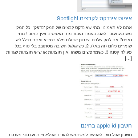
איפוס אינדקס לקבצים Spotlight
אתם לא תאמינו! מתי שאינדקס קבצים של המק "נדפק", כל המק
משתגע ועובד לאט. בעמוד נעבור מתי מאפסים ואיך כמובן! מתי
נאפס? אם למק שלכם יש כונן שכולם מלא במידע ואתם בכלל לא
שומרים כלום (זה באג). 2. כשהגלגל חשיבה מסתובב בלי סוף בכל
פעולה קטנה 3. כשמחפשים משהו ואין תוצאות או שיש תוצאות שגויות
[…]
חשבון apple id בחינם
חשבון אפל נועד לאפשר למשתמש להוריד אפליקציות ועדכוני מערכת