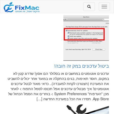
Toggle
Toggle
search
navigation
ביטול עדכונים במק זה חובה!
עדכונים אוטומטים במחשבים או בסלולר הם אסון! שדרוג קטן לא
במקום, חוסר תאימות, בגים בהתקלה או במועד אחר יכולים להשביט
את המערכת (תצטרכו לקחת למעבדה).. כדאי מאוד לבטל עדכונים
אוטומטים! איך מבטלים עדכונים אפל תכנסו לסמל התפוח > לאחר
מכן "העדפות" System Preferences > בוחרים את הסמל הכחול של
App Store. תסירו את הכל במערכת החדשה […]