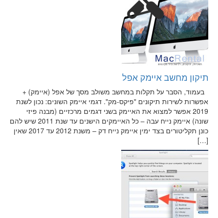
תיקון מחשב איימק אפל
בעמוד, הסבר על תקלות במחשב משולב מסך של אפל (איימק) +
אפשרות לשירות תיקונים "פיקס-מק". דגמי איימק השונים: נכון לשנת
2019 אפשר למצוא את האיימק בשני דגמים מרכזיים (מבנה פיזי
שונה) איימק נייח עבה – כל האיימקים הישנים עד שנת 2011 שיש להם
כונן תקליטורים בצד ימין איימק נייח דק – משנת 2012 עד 2017 שאין
[…]