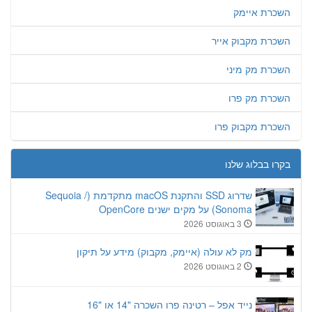
השכרת איימק
השכרת מקבוק אייר
השכרת מק מיני
השכרת מק פרו
השכרת מקבוק פרו
בקרו בבלוג שלנו
שדרוג SSD והתקנת macOS מתקדמת (Sequoia /
Sonoma) על מקים ישנים OpenCore
3 באוגוסט 2026
מק לא עולה (איימק, מקבוק) מידע על תיקון
2 באוגוסט 2026
נייד אפל – רטינה פרו השכרה "14 או "16