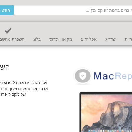
חפש מ
יות
שדרוג
אפל יד 2
מק או ווינדוס
בלוג
השכרת מחשב 
השכ
אנו משכירים את כל מחשבי
או בין אם המק בתיקון זה ה
של מקבוק פרו א