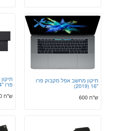
תיקון
תיקון מחשב אפל מקבוק פרו
פרו "14 (2021)
"16 (2019)
ש"ח 900
ש"ח 600