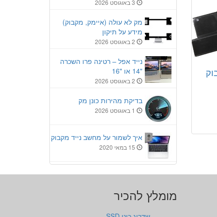
3 באוגוסט 2026
מק לא עולה (איימק, מקבוק)
מידע על תיקון
2 באוגוסט 2026
נייד אפל – רטינה פרו השכרה
וק
"14 או "16
2 באוגוסט 2026
בדיקת מהירות כונן מק
1 באוגוסט 2026
איך לשמור על מחשב נייד מקבוק
15 במאי 2020
מומלץ להכיר
שדרוג כונן SSD