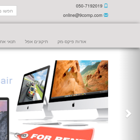
050-7192019
online@9comp.com
אודות פיקס-מק
תיקונים אפל
תנאי אחר