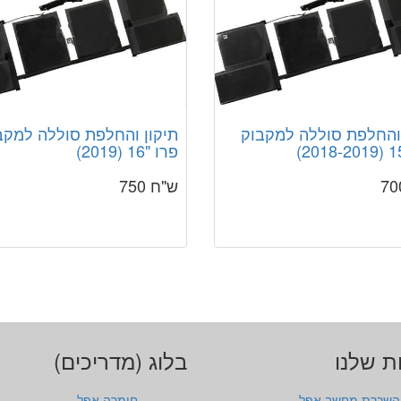
 והחלפת סוללה למקבוק
תיקון והחלפת סוללה למקב
פרו "16 (2019)
ש"ח 750
ת שלנו
בלוג (מדריכים)
השכרת מחשב אפל
חומרה אפל