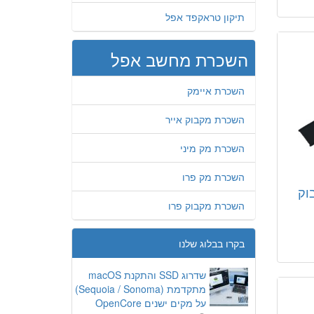
תיקון טראקפד אפל
השכרת מחשב אפל
השכרת איימק
השכרת מקבוק אייר
השכרת מק מיני
השכרת מק פרו
וק
השכרת מקבוק פרו
בקרו בבלוג שלנו
שדרוג SSD והתקנת macOS
מתקדמת (Sequoia / Sonoma)
על מקים ישנים OpenCore