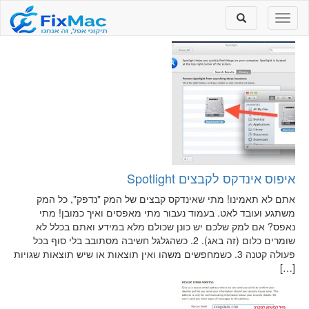
Toggle
Toggle
search
navigation
איפוס אינדקס לקבצים Spotlight
אתם לא תאמינו! מתי שאינדקס קבצים של המק "נדפק", כל המק
משתגע ועובד לאט. בעמוד נעבור מתי מאפסים ואיך כמובן! מתי
נאפס? אם למק שלכם יש כונן שכולם מלא במידע ואתם בכלל לא
שומרים כלום (זה באג). 2. כשהגלגל חשיבה מסתובב בלי סוף בכל
פעולה קטנה 3. כשמחפשים משהו ואין תוצאות או שיש תוצאות שגויות
[…]