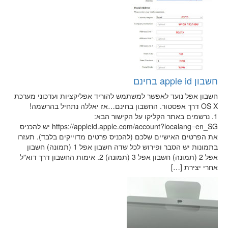
חשבון apple id בחינם
חשבון אפל נועד לאפשר למשתמש להוריד אפליקציות ועדכוני מערכת
OS X דרך אפסטור. החשבון בחינם…אז יאללה נתחיל בהרשמה!
1. נרשמים באתר הקליקו על הקישור הבא:
https://appleid.apple.com/account?localang=en_SG יש להכניס
את הפרטים האישיים שלכם (להכניס פרטים מדוייקים בלבד). תעזרו
בתמונות יש הסבר ופירוש לכל שדה חשבון אפל 1 (תמונה) חשבון
אפל 2 (תמונה) חשבון אפל 3 (תמונה) 2. אימות החשבון דרך דוא"ל
אחרי יצירת […]