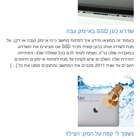
שדרוג כונן SSD באיימק עבה
בעמוד זה תמצאו מידע איך לפתוח מחשב נייח איימק (עבה או דק), על
מנת לשדרג אותו בכונן קשיח מהיר SSD אנו מציעים את השדרוג
במעבדה שלנו בר"ג. נשמח לעזור לכם בכל שאלה! שלבי הפתיחה
הפיזית אלה השלבים שיש לקחת על מנת לפתוח איימקים הדגמים
העבים עד שנת 2011 מכבים את המחשב ומתנקים ממנו את כל […]
נשפך לי קפה על המק. הצילו!