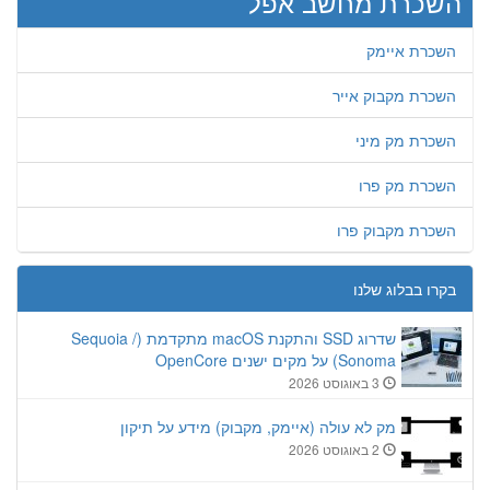
השכרת מחשב אפל
השכרת איימק
השכרת מקבוק אייר
השכרת מק מיני
השכרת מק פרו
השכרת מקבוק פרו
בקרו בבלוג שלנו
שדרוג SSD והתקנת macOS מתקדמת (Sequoia /
Sonoma) על מקים ישנים OpenCore
3 באוגוסט 2026
מק לא עולה (איימק, מקבוק) מידע על תיקון
2 באוגוסט 2026