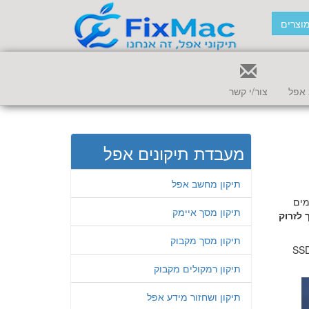
וצרים
אפל
צור/י קשר
מעבדת תיקונים אפל
תיקון מחשב אפל
רון והכונן מולחמים
תיקון מסך איימק
 לזרוק
תיקון מסך מקבוק
ם שדרוג חומרה פיזי (כונני SSD
תיקון רמקולים מקבוק
תיקון ושחזור מידע אפל