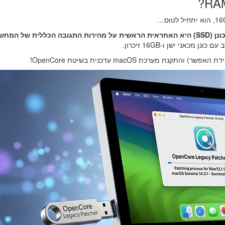
 התגובה הכללית של המחשב