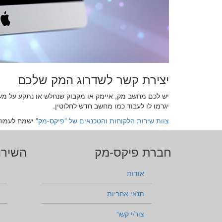
יצירת קשר לשדרוג המק שלכם
יגרמו לו לעבוד כמו מחשב חדש לחלוטין.
צוות שירות הלקוחות והטכנאים של "פיקס-מק"
ישמח לעמוד 
חברת פיקס-מק
השירו
אודות
תנאי אחריות
צור/י קשר