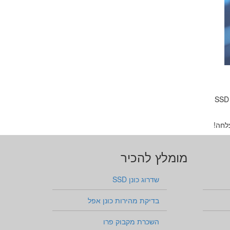
יש לכם מחשב מק, איימק או מקבוק שנחלש או נתקע על מערכת הפעלה ישנה? אל תוותרו עליו! שדרוג תוכנה בשיטת OpenCore בשילוב SSD
לחה!
מומלץ להכיר
שדרוג כונן SSD
בדיקת מהירות כונן אפל
השכרת מקבוק פרו