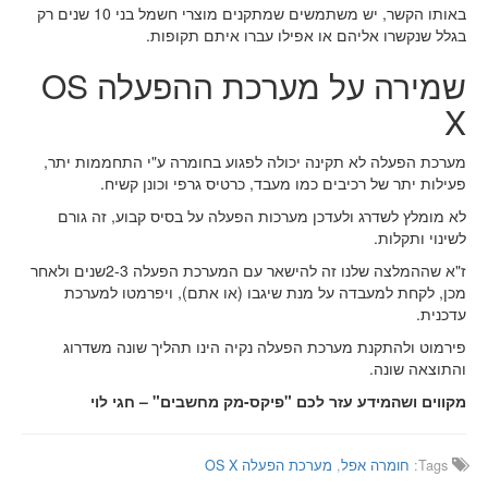
באותו הקשר, יש משתמשים שמתקנים מוצרי חשמל בני 10 שנים רק
בגלל שנקשרו אליהם או אפילו עברו איתם תקופות.
שמירה על מערכת ההפעלה OS
X
מערכת הפעלה לא תקינה יכולה לפגוע בחומרה ע"י התחממות יתר,
פעילות יתר של רכיבים כמו מעבד, כרטיס גרפי וכונן קשיח.
לא מומלץ לשדרג ולעדכן מערכות הפעלה על בסיס קבוע, זה גורם
לשינוי ותקלות.
ז"א שההמלצה שלנו זה להישאר עם המערכת הפעלה 2-3שנים ולאחר
מכן, לקחת למעבדה על מנת שיגבו (או אתם), ויפרמטו למערכת
עדכנית.
פירמוט ולהתקנת מערכת הפעלה נקיה הינו תהליך שונה משדרוג
והתוצאה שונה.
מקווים ושהמידע עזר לכם "פיקס-מק מחשבים" – חגי לוי
Tags:
חומרה אפל
,
מערכת הפעלה OS X