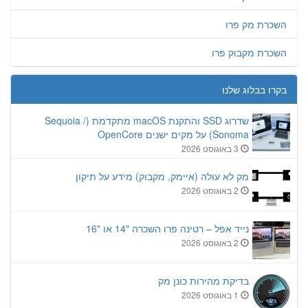
השכרת מק פרו
השכרת מקבוק פרו
בקרו בבלוג שלנו
שדרוג SSD והתקנת macOS מתקדמת (Sequoia /
Sonoma) על מקים ישנים OpenCore
3 באוגוסט 2026
מק לא עולה (איימק, מקבוק) מידע על תיקון
2 באוגוסט 2026
נייד אפל – רטינה פרו השכרה "14 או "16
2 באוגוסט 2026
בדיקת מהירות כונן מק
1 באוגוסט 2026