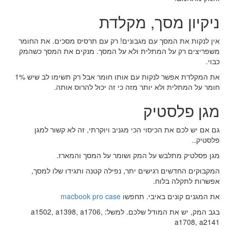
ניקיון מסך, מקלדת
אין לנקות את המסך עם מגבונים! רק עם תרסיס מסכים. את החומר
משפריצים רק על המתלית ולא על המסך. מנקים את המסך כשהמק
כבוי.
את המקלדת אפשר לנקות עם אותו חומר אבל רק תשימו לב שיש 1%
חומר על המתלית ולא יותר מזה כי זה יכול להרוס אותה.
מגן פלסטיק
גם אם יש לכם את הכיסוי הכי מגניב ויוקרתי, זה לא קשור למגן
פלסטיק..
מגן פסלטיק מתלבש על המק ושומר על המסך והמארז.
המקבוקים החדשים רגישים יתר, נפילה קטנה ותגידו שלו למסך,
אפשרות לתקלה בלוח.
את המגנים קונים באיבי. תחפשו
macbook pro case
בגב המק, יש את המודל שלכם. למשל: a1502, a1398, a1706,
a1708, a2141