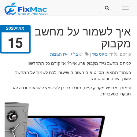
Toggle
Toggle
search
navigation
איך לשמור על מחשב נייד
מאי/2020
15
מקבוק
פורסם על ידי
פיקס מק'
|
on
בלוג
|
אין תגובות
קניתם מחשב נייד מקבוק פרו, אייר? אז קודם כל תתחדשו!
בעמוד תמצאו מס' טיפים חשובים שיעזרו לכם לשמור על המחשב
לאורך שנים ובהבטחה.
וכמובן, אם יש מקבוק קיים, תוכלו גם כן להישמע להוראות וככה לא
תבקרו במעבדות.