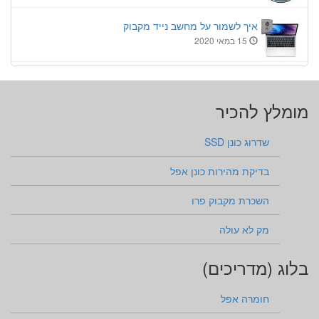
איך לשמור על מחשב נייד מקבוק
15 במאי 2020
מומלץ להכיר
שדרוג כונן SSD
בדיקת מהירות כונן אפל
השכרת מקבוק פרו
מק לא עולה
בלוג (מדריכים)
חומרה אפל