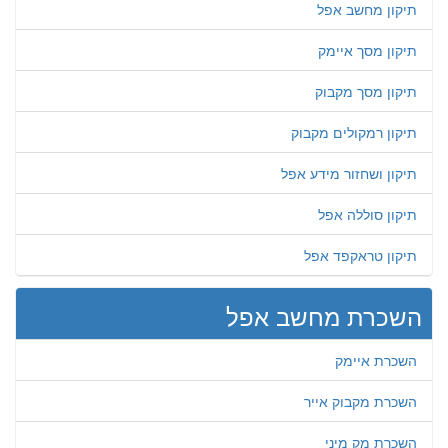
תיקון מחשב אפל
תיקון מסך איימק
תיקון מסך מקבוק
תיקון רמקולים מקבוק
תיקון ושחזור מידע אפל
תיקון סוללה אפל
תיקון טראקפד אפל
השכרת מחשב אפל
השכרת איימק
השכרת מקבוק אייר
השכרת מק מיני