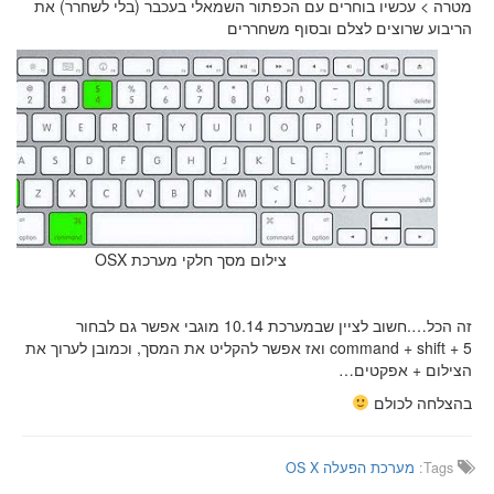
מטרה > עכשיו בוחרים עם הכפתור השמאלי בעכבר (בלי לשחרר) את
הריבוע שרוצים לצלם ובסוף משחררים
צילום מסך חלקי מערכת OSX
זה הכל….חשוב לציין שבמערכת 10.14 מוגבי אפשר גם לבחור
command + shift + 5 ואז אפשר להקליט את המסך, וכמובן לערוך את
הצילום + אפקטים…
בהצלחה לכולם
Tags:
מערכת הפעלה OS X