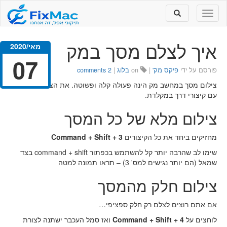
Toggle
Toggle
search
navigation
איך לצלם מסך במק
מאי/2020
07
פורסם על ידי
פיקס מק'
|
on
בלוג
|
2 comments
צילום מסך במחשב מק הינה פעולה קלה ופשוטה. את הצילום מבצעים
עם קיצורי דרך במקלדת.
צילום מלא של כל המסך
מחזיקים ביחד את כל הקיצורים
Command + Shift + 3
שימו לב שהרבה יותר קל להשתמש בכפתור command + shift בצד
שמאל (הם יותר נגישים למס' 3) – תראו תמונה למטה
צילום חלק מהמסך
אם אתם רוצים לצלם רק חלק ספציפי…
לוחצים על
Command + Shift + 4
ואז סמל העכבר ישתנה לצורת