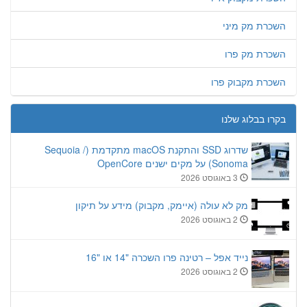
השכרת מק מיני
השכרת מק פרו
השכרת מקבוק פרו
בקרו בבלוג שלנו
שדרוג SSD והתקנת macOS מתקדמת (Sequoia /
Sonoma) על מקים ישנים OpenCore
3 באוגוסט 2026
מק לא עולה (איימק, מקבוק) מידע על תיקון
2 באוגוסט 2026
נייד אפל – רטינה פרו השכרה "14 או "16
2 באוגוסט 2026