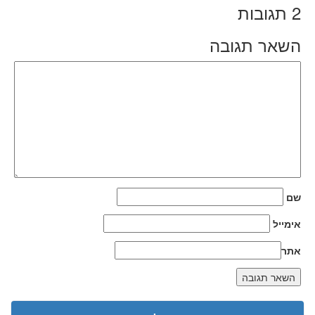
2
תגובות
השאר תגובה
שם
אימייל
אתר