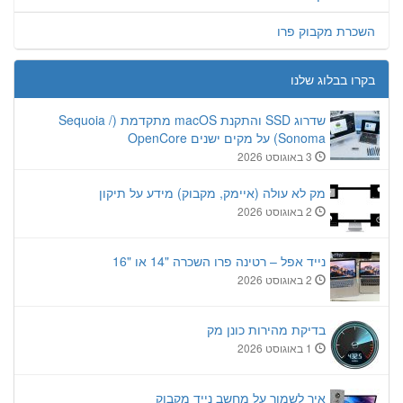
השכרת מקבוק פרו
בקרו בבלוג שלנו
שדרוג SSD והתקנת macOS מתקדמת (Sequoia /
Sonoma) על מקים ישנים OpenCore
3 באוגוסט 2026
מק לא עולה (איימק, מקבוק) מידע על תיקון
2 באוגוסט 2026
נייד אפל – רטינה פרו השכרה "14 או "16
2 באוגוסט 2026
בדיקת מהירות כונן מק
1 באוגוסט 2026
איך לשמור על מחשב נייד מקבוק