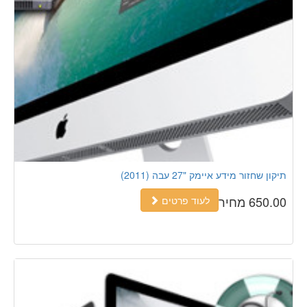
תיקון שחזור מידע איימק "27 עבה (2011)
650.00 מחיר
לעוד פרטים