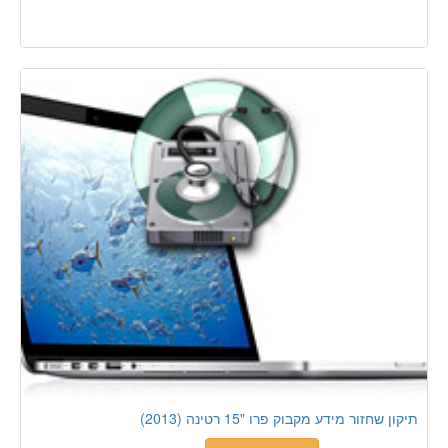
תיקון שחזור מידע מקבוק פרו "15 רטינה (2013)