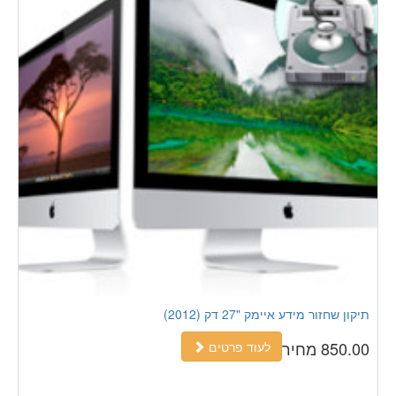
תיקון שחזור מידע איימק "27 דק (2012)
850.00 מחיר
לעוד פרטים