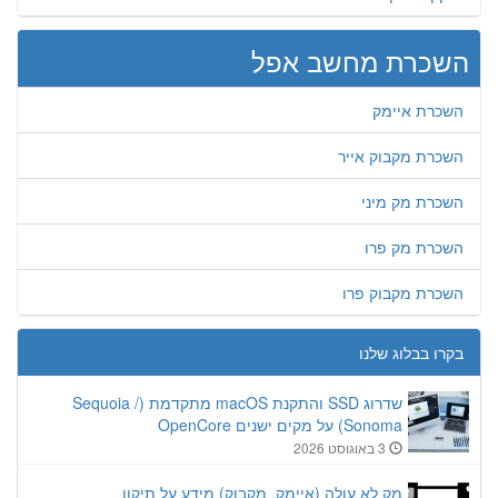
השכרת מחשב אפל
השכרת איימק
השכרת מקבוק אייר
השכרת מק מיני
השכרת מק פרו
השכרת מקבוק פרו
בקרו בבלוג שלנו
שדרוג SSD והתקנת macOS מתקדמת (Sequoia /
Sonoma) על מקים ישנים OpenCore
3 באוגוסט 2026
מק לא עולה (איימק, מקבוק) מידע על תיקון