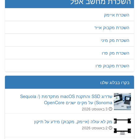
השכרת מחשב אפל
השכרת איימק
השכרת מקבוק אייר
השכרת מק מיני
השכרת מק פרו
השכרת מקבוק פרו
בקרו בבלוג שלנו
שדרוג SSD והתקנת macOS מתקדמת (Sequoia /
Sonoma) על מקים ישנים OpenCore
3 באוגוסט 2026
מק לא עולה (איימק, מקבוק) מידע על תיקון
2 באוגוסט 2026