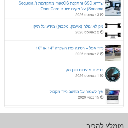
שדרוג SSD והתקנת macOS מתקדמת (Sequoia /
Sonoma) על מקים ישנים OpenCore
3 באוגוסט 2026
מק לא עולה (איימק, מקבוק) מידע על תיקון
2 באוגוסט 2026
נייד אפל – רטינה פרו השכרה "14 או "16
2 באוגוסט 2026
בדיקת מהירות כונן מק
1 באוגוסט 2026
איך לשמור על מחשב נייד מקבוק
15 במאי 2020
מומלץ להכיר