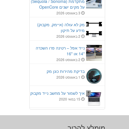
מתקדמת (Sequoia / Sonoma)
על מקים ישנים OpenCore
3 באוגוסט 2026
מק לא עולה (איימק, מקבוק)
מידע על תיקון
2 באוגוסט 2026
נייד אפל – רטינה פרו השכרה
"14 או "16
2 באוגוסט 2026
בדיקת מהירות כונן מק
1 באוגוסט 2026
איך לשמור על מחשב נייד מקבוק
15 במאי 2020
מומלץ להכיר