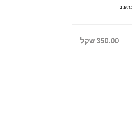
מתקנים
350.00
שקל