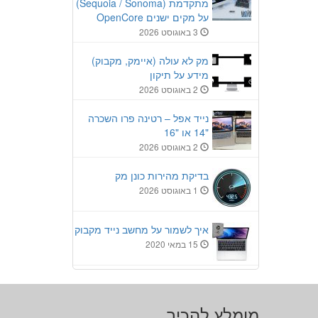
מתקדמת (Sequoia / Sonoma)
על מקים ישנים OpenCore
3 באוגוסט 2026
מק לא עולה (איימק, מקבוק)
מידע על תיקון
2 באוגוסט 2026
נייד אפל – רטינה פרו השכרה
"14 או "16
2 באוגוסט 2026
בדיקת מהירות כונן מק
1 באוגוסט 2026
איך לשמור על מחשב נייד מקבוק
15 במאי 2020
מומלץ להכיר