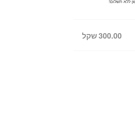
שן ללא תשלום!
300.00
שקל