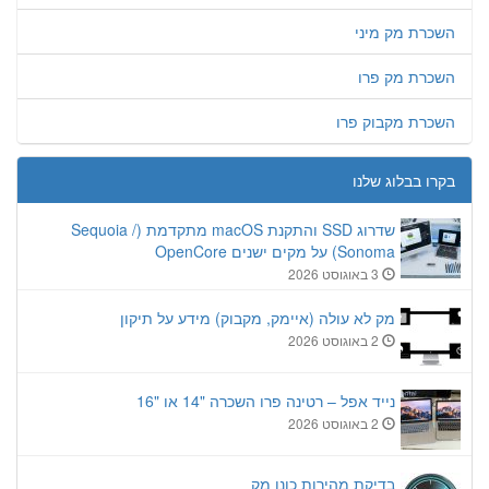
השכרת מק מיני
השכרת מק פרו
השכרת מקבוק פרו
בקרו בבלוג שלנו
שדרוג SSD והתקנת macOS מתקדמת (Sequoia /
Sonoma) על מקים ישנים OpenCore
3 באוגוסט 2026
מק לא עולה (איימק, מקבוק) מידע על תיקון
2 באוגוסט 2026
נייד אפל – רטינה פרו השכרה "14 או "16
2 באוגוסט 2026
בדיקת מהירות כונן מק