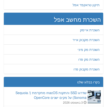
תיקון טראקפד אפל
השכרת מחשב אפל
השכרת איימק
השכרת מקבוק אייר
השכרת מק מיני
השכרת מק פרו
השכרת מקבוק פרו
בקרו בבלוג שלנו
שדרוג SSD והתקנת macOS מתקדמת (Sequoia /
Sonoma) על מקים ישנים OpenCore
3 באוגוסט 2026