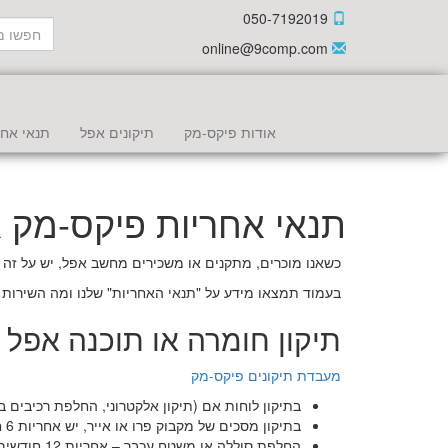
050-7192019
online@9comp.com
אודות פיקס-מק
תיקונים אפל
תנאי אחר
תנאי אחריות פיקס-מק 
כשאנו מוכרים, מתקנים או משכירים מחשב אפל, יש על זה 
בעמוד תמצאו מידע על "תנאי האחריות" שלנו ומה השירות כ
תיקון חומרה או תוכנה אפל
מעבדת תיקונים פיקס-מק
בתיקון לוחות אם (תיקון אלקטרוני, החלפת רכיבים בלוח) יש
בתיקון מסכים של מקבוק פרו או אייר, יש אחריות 6 חודשים
החלפת סוללה או משטח עכבר – אחריות 12 חודשים