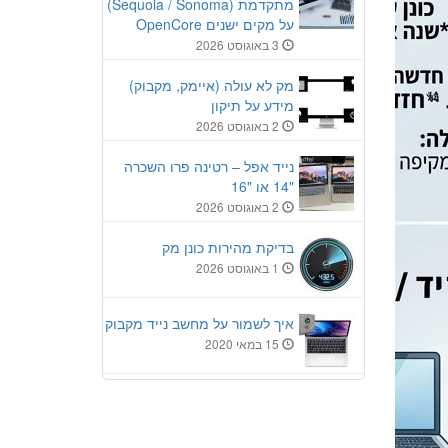
מתקדמת (Sequoia / Sonoma)
על מקים ישנים OpenCore
3 באוגוסט 2026
מק לא עולה (איימק, מקבוק)
מידע על תיקון
2 באוגוסט 2026
נייד אפל – רטינה פרו השכרה
"14 או "16
2 באוגוסט 2026
בדיקת מהירות כונן מק
1 באוגוסט 2026
איך לשמור על מחשב נייד מקבוק
15 במאי 2020