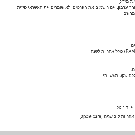
על מידע).
רך ערבון.
אנו רושמים את הפרטים ולא שומרים את האשראי פיזית
המחשב
ם.
כם שקט תעשייתי
אי-דיגיטל.