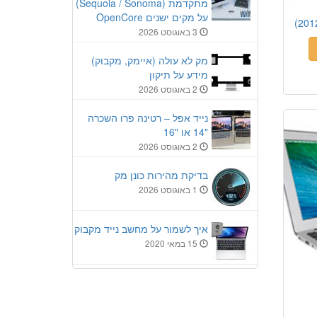
מתקדמת (Sequoia / Sonoma)
על מקים ישנים OpenCore
3 באוגוסט 2026
מק לא עולה (איימק, מקבוק)
מידע על תיקון
2 באוגוסט 2026
נייד אפל – רטינה פרו השכרה
"14 או "16
2 באוגוסט 2026
בדיקת מהירות כונן מק
1 באוגוסט 2026
איך לשמור על מחשב נייד מקבוק
15 במאי 2020