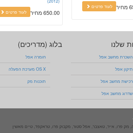
(2012)
יר
לעוד פרטים
650.00 מחיר
לעוד פרטים
ת שלנו
בלוג (מדריכים)
השכרת מחשב אפל
חומרה אפל
תיקון אפל
OS X מערכת הפעלה
רכישת מחשב אפל
תוכנות מק
שדרוג מחשב אפל
ה, מק פרו, אייר, טאצבר, אפל סטור, מקבוק פרו, טראקפד, טיים מאשין