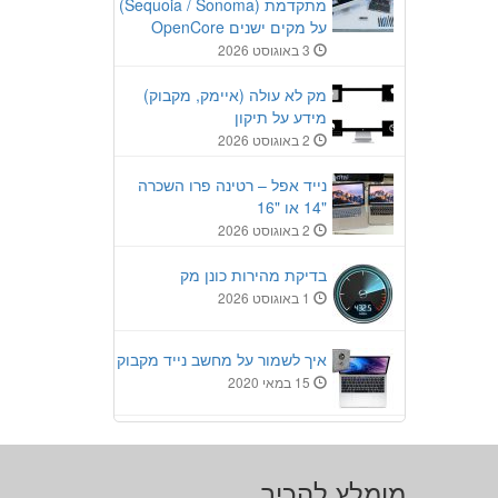
מתקדמת (Sequoia / Sonoma)
על מקים ישנים OpenCore
3 באוגוסט 2026
מק לא עולה (איימק, מקבוק)
מידע על תיקון
2 באוגוסט 2026
נייד אפל – רטינה פרו השכרה
"14 או "16
2 באוגוסט 2026
בדיקת מהירות כונן מק
1 באוגוסט 2026
איך לשמור על מחשב נייד מקבוק
15 במאי 2020
מומלץ להכיר