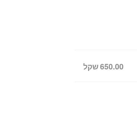
650.00
שקל