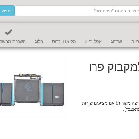
חפש מ
יות
שדרוג
אפל יד 2
מק או ווינדוס
בלוג
השכרת מחשב 
מקבוק פרו
ה מקורית) אנו מציעים שירות