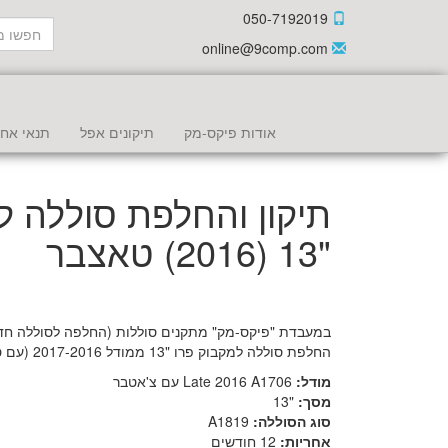
050-7192019
online@9comp.com
אודות פיקס-מק
תיקונים אפל
תנאי אחר
תיקון והחלפת סוללה ל
"13 (2016) טאצבר
במעבדת "פיקס-מק" מתקנים סוללות (החלפה לסוללה חדש
החלפת סוללה למקבוק פרו "13 ממודל 2017-2016 (עם ט'אצבר).
מודל:
Late 2016 A1706 עם צ'אטבר
מסך:
"13
סוג הסוללה:
A1819
אחריות:
12 חודשים