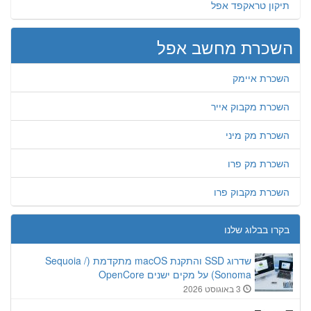
תיקון טראקפד אפל
השכרת מחשב אפל
השכרת איימק
השכרת מקבוק אייר
השכרת מק מיני
השכרת מק פרו
השכרת מקבוק פרו
בקרו בבלוג שלנו
שדרוג SSD והתקנת macOS מתקדמת (Sequoia /
Sonoma) על מקים ישנים OpenCore
3 באוגוסט 2026