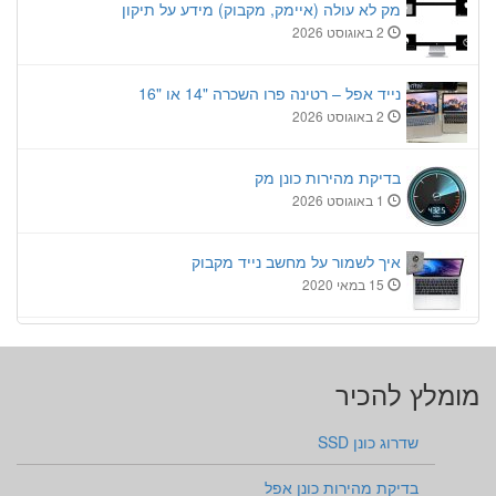
מק לא עולה (איימק, מקבוק) מידע על תיקון
2 באוגוסט 2026
נייד אפל – רטינה פרו השכרה "14 או "16
2 באוגוסט 2026
בדיקת מהירות כונן מק
1 באוגוסט 2026
איך לשמור על מחשב נייד מקבוק
15 במאי 2020
מומלץ להכיר
שדרוג כונן SSD
בדיקת מהירות כונן אפל