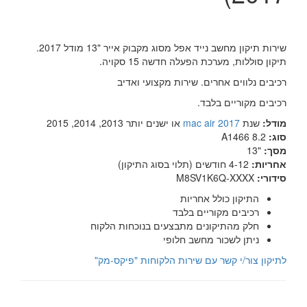
שירות תיקון מחשב נייד אפל מסוג מקבוק אייר "13 מודל 2017.
תיקון סוללות, מערכת הפעלה חדשה 15 סקויה.
רכיבים נלווים אחרים. שירות מקצועי ואדיב
רכיבים מקוריים בלבד.
מודל:
שנת
2017 mac air
או ישנים יותר 2013, 2014, 2015
סוג:
A1466 8.2
מסך:
"13
אחריות:
4-12 חודשים (תלוי בסוג התיקון)
סידורי:
M8SV1K6Q-XXXX
התיקון כולל אחריות
רכיבים מקוריים בלבד
חלק מהתיקונים מתבצעים בנוכחות הלקוח
ניתן לשכור מחשב חלופי
לתיקון צור/י קשר עם שירות הלקוחות "פיקס-מק"