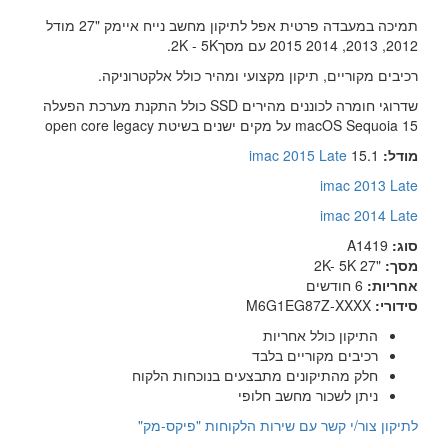
תמיכה במעבדה פרטית אפל לתיקון מחשב נייח איימק "27 מודל
2012, 2013, 2014 2015 עם מסך2K - 5K.
רכיבים מקוריים, תיקון מקצועי ומהיר כולל אלקטרוניקה.
שדרוגי חומרה לכוננים מהירים SSD כולל התקנת מערכת הפעלה
15 macOS Sequoia על מקים ישנים בשיטת open core legacy
מודל:
15.1
imac 2015 Late
imac 2013 Late
imac 2014 Late
סוג:
A1419
מסך:
"27 2K- 5K
אחריות:
6 חודשים
סידורי:
M6G1EG87Z-XXXX
התיקון כולל אחריות
רכיבים מקוריים בלבד
חלק מהתיקונים מתבצעים בנוכחות הלקוח
ניתן לשכור מחשב חלופי
לתיקון צור/י קשר עם שירות הלקוחות "פיקס-מק"