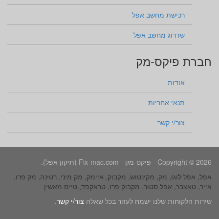
רכישת מחשב אפל
שדרוג מחשב אפל
חברת פיקס-מק
אודות
תנאי אחריות
צור/י קשר
Copyright © 2026 - פיקס-מק - Fix-mac.com (תיקון אפל).
אפל, אפל לוגו, מק, מקינטוש, מקבוק, איימק, מק מיני, רטינה, מק פרו,
אייר, טאצבר, אפל סטור, מקבוק פרו, טראקפד, טיים מאשין
שירות הלקוחות שלנו ישמח לעזור בכל שאלה
צור/י קשר
.