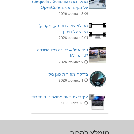
מתקדמת (Sequoia / Sonoma)
על מקים ישנים OpenCore
3 באוגוסט 2026
מק לא עולה (איימק, מקבוק)
מידע על תיקון
2 באוגוסט 2026
נייד אפל – רטינה פרו השכרה
"14 או "16
2 באוגוסט 2026
בדיקת מהירות כונן מק
1 באוגוסט 2026
איך לשמור על מחשב נייד מקבוק
15 במאי 2020
מומלץ להכיר