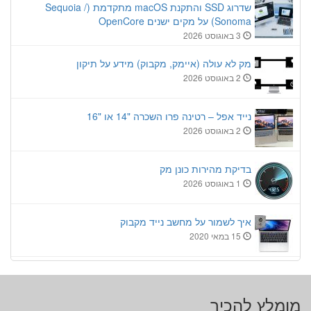
שדרוג SSD והתקנת macOS מתקדמת (Sequoia /
Sonoma) על מקים ישנים OpenCore
3 באוגוסט 2026
מק לא עולה (איימק, מקבוק) מידע על תיקון
2 באוגוסט 2026
נייד אפל – רטינה פרו השכרה "14 או "16
2 באוגוסט 2026
בדיקת מהירות כונן מק
1 באוגוסט 2026
איך לשמור על מחשב נייד מקבוק
15 במאי 2020
מומלץ להכיר