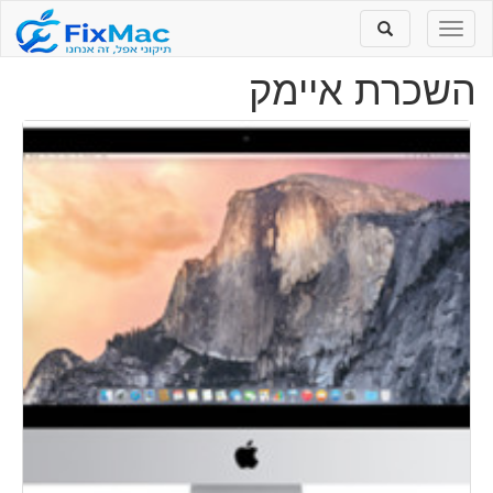
Toggle
Toggle
search
navigation
השכרת איימק