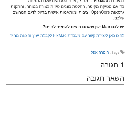
במעבדת
FixMac
ברמת גן, צוות הטכנאים שלנו מתמחה
בדיאגנוסטיקה מקיפה, החלפת כוננים פיזית בצורה בטוחה, והתקנת
גרסאות OpenCore יציבות ומותאמות אישית בדיוק לדגם המחשב
שלכם.
יש לכם Mac ישן שאתם רוצים להחזיר לחיים?
לחצו כאן ליצירת קשר עם מעבדת FixMac לקבלת יעוץ והצעת מחיר
Tags:
חומרה אפל
1
תגובה
השאר תגובה