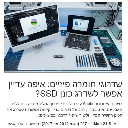
שדרוגי חומרה פיזיים: איפה עדיין
אפשר לשדרג כונן SSD?
בשנים האחרונות Apple עברה לרכיבי זיכרון המלחמים ישירות ללוח
האם. עם זאת, במגוון רחב של דגמים עדיין קיימת אפשרות לשדרג את
הכונן הקשיח הפיזי, וליצור שיפור דרמטי בביצועים:
iMac 21.5" ו-27" (דגמי 2012 עד 2017):
מחשבים אלו הגיעו