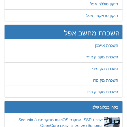
תיקון סוללה אפל
תיקון טראקפד אפל
השכרת מחשב אפל
השכרת איימק
השכרת מקבוק אייר
השכרת מק מיני
השכרת מק פרו
השכרת מקבוק פרו
בקרו בבלוג שלנו
שדרוג SSD והתקנת macOS מתקדמת (Sequoia /
Sonoma) על מקים ישנים OpenCore