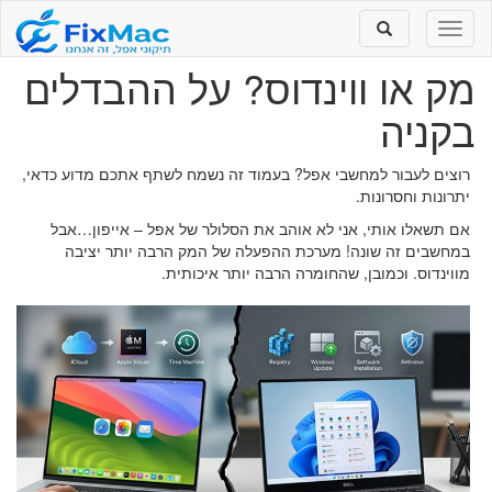
Toggle
Toggle
search
navigation
מק או ווינדוס? על ההבדלים
בקניה
רוצים לעבור למחשבי אפל? בעמוד זה נשמח לשתף אתכם מדוע כדאי,
יתרונות וחסרונות.
אם תשאלו אותי, אני לא אוהב את הסלולר של אפל – אייפון…אבל
במחשבים זה שונה! מערכת ההפעלה של המק הרבה יותר יציבה
מווינדוס. וכמובן, שהחומרה הרבה יותר איכותית.