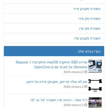
השכרת מקבוק אייר
השכרת מק מיני
השכרת מק פרו
השכרת מקבוק פרו
בקרו בבלוג שלנו
שדרוג SSD והתקנת macOS מתקדמת (Sequoia /
Sonoma) על מקים ישנים OpenCore
3 באוגוסט 2026
מק לא עולה (איימק, מקבוק) מידע על תיקון
2 באוגוסט 2026
נייד אפל – רטינה פרו השכרה "14 או "16
2 באוגוסט 2026