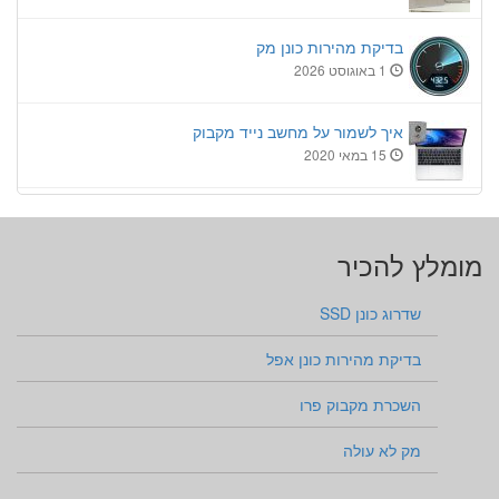
בדיקת מהירות כונן מק
1 באוגוסט 2026
איך לשמור על מחשב נייד מקבוק
15 במאי 2020
מומלץ להכיר
שדרוג כונן SSD
בדיקת מהירות כונן אפל
השכרת מקבוק פרו
מק לא עולה