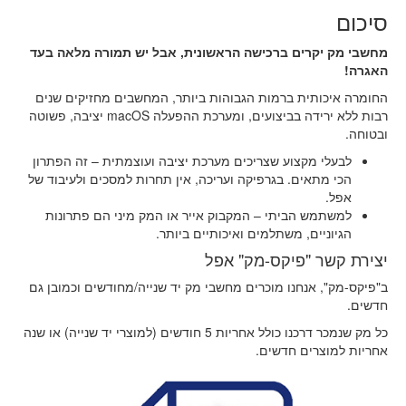
סיכום
מחשבי מק יקרים ברכישה הראשונית, אבל יש תמורה מלאה בעד
האגרה!
החומרה איכותית ברמות הגבוהות ביותר, המחשבים מחזיקים שנים
רבות ללא ירידה בביצועים, ומערכת ההפעלה macOS יציבה, פשוטה
ובטוחה.
לבעלי מקצוע שצריכים מערכת יציבה ועוצמתית – זה הפתרון
הכי מתאים. בגרפיקה ועריכה, אין תחרות למסכים ולעיבוד של
אפל.
למשתמש הביתי – המקבוק אייר או המק מיני הם פתרונות
הגיוניים, משתלמים ואיכותיים ביותר.
יצירת קשר "פיקס-מק" אפל
ב"פיקס-מק", אנחנו מוכרים מחשבי מק יד שנייה/מחודשים וכמובן גם
חדשים.
כל מק שנמכר דרכנו כולל אחריות 5 חודשים (למוצרי יד שנייה) או שנה
אחריות למוצרים חדשים.