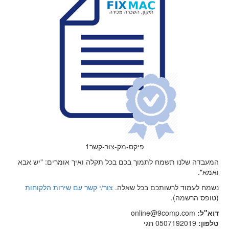
פיקס-מק-צור-קשר1
המעבדה שלנו תשמח לתמוך בכם בכל תקלה ואיך אומרים: "יש אבא
ואמא".
נשמח לעמוד לרשותכם בכל שאלה.
צור/י קשר עם שירות הלקוחות
(טופס הרשמה).
דוא"ל:
online@9comp.com
טלפון:
0507192019 חגי