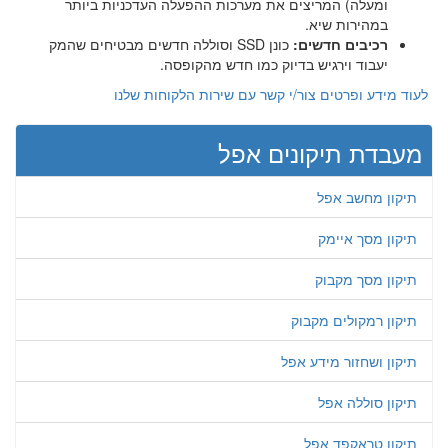
ומעלה) המריצים את מערכות ההפעלה העדכניות ביותר
במהירות שיא.
רכיבים חדשים:
כונן SSD וסוללה חדשים מבטיחים שהמק
יעבוד וירגיש בדיוק כמו חדש מהקופסה.
לעוד מידע ופרטים צור/י קשר עם שירות הלקוחות שלנו
מעבדת תיקונים אפל
תיקון מחשב אפל
תיקון מסך איימק
תיקון מסך מקבוק
תיקון רמקולים מקבוק
תיקון ושחזור מידע אפל
תיקון סוללה אפל
תיקון טראקפד אפל