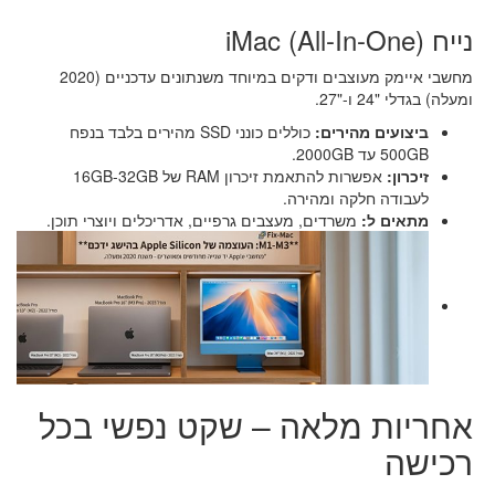
נייח iMac (All-In-One)
מחשבי איימק מעוצבים ודקים במיוחד משנתונים עדכניים (2020
ומעלה) בגדלי "24 ו-"27.
ביצועים מהירים:
כוללים כונני SSD מהירים בלבד בנפח
500GB עד 2000GB.
זיכרון:
אפשרות להתאמת זיכרון RAM של 16GB-32GB
לעבודה חלקה ומהירה.
מתאים ל:
משרדים, מעצבים גרפיים, אדריכלים ויוצרי תוכן.
אחריות מלאה – שקט נפשי בכל
רכישה